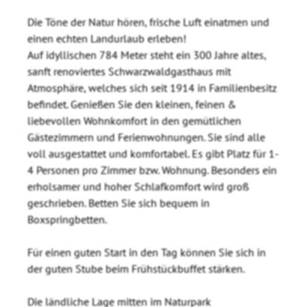
Die Töne der Natur hören, frische Luft einatmen und
einen echten Landurlaub erleben!
Auf idyllischen 784 Meter steht ein 300 Jahre altes,
sanft renoviertes Schwarzwaldgasthaus mit
Atmosphäre, welches sich seit 1914 in Familienbesitz
befindet. Genießen Sie den kleinen, feinen &
liebevollen Wohnkomfort in den gemütlichen
Gästezimmern und Ferienwohnungen. Sie sind alle
voll ausgestattet und komfortabel. Es gibt Platz für 1-
4 Personen pro Zimmer bzw. Wohnung. Besonders ein
erholsamer und hoher Schlafkomfort wird groß
geschrieben. Betten Sie sich bequem in
Boxspringbetten.
Für einen guten Start in den Tag können Sie sich in
der guten Stube beim Frühstückbuffet stärken.
Die ländliche Lage mitten im Naturpark