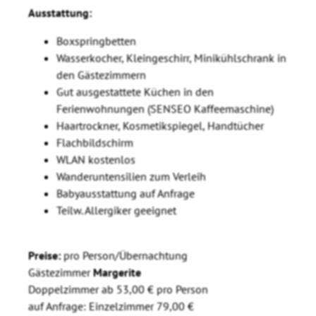
Ausstattung:
Boxspringbetten
Wasserkocher, Kleingeschirr, Minikühlschrank in
den Gästezimmern
Gut ausgestattete Küchen in den
Ferienwohnungen (SENSEO Kaffeemaschine)
Haartrockner, Kosmetikspiegel, Handtücher
Flachbildschirm
WLAN kostenlos
Wanderuntensilien zum Verleih
Babyausstattung auf Anfrage
Teilw. Allergiker geeignet
Preise:
pro Person/Übernachtung
Gästezimmer
Margerite
Doppelzimmer ab 53,00 € pro Person
auf Anfrage: Einzelzimmer 79,00 €