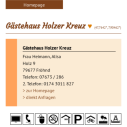
Homepage
♥
Gästehaus Holzer Kreuz
(47,7642°, 7,90462°)
Gästehaus Holzer Kreuz
Frau Heimann, Alisa
Holz 9
79677 Fröhnd
Telefon: 07673 / 286
2. Telefon: 0174 3011 827
> zur Homepage
> direkt Anfragen