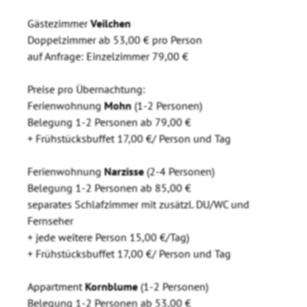
Gästezimmer
Veilchen
Doppelzimmer ab 53,00 € pro Person
auf Anfrage: Einzelzimmer 79,00 €
Preise pro Übernachtung:
Ferienwohnung
Mohn
(1-2 Personen)
Belegung 1-2 Personen ab 79,00 €
+ Frühstücksbuffet 17,00 €/ Person und Tag
Ferienwohnung
Narzisse
(2-4 Personen)
Belegung 1-2 Personen ab 85,00 €
separates Schlafzimmer mit zusätzl. DU/WC und
Fernseher
+ jede weitere Person 15,00 €/Tag)
+ Frühstücksbuffet 17,00 €/ Person und Tag
Appartment
Kornblume
(1-2 Personen)
Belegung 1-2 Personen ab 53,00 €