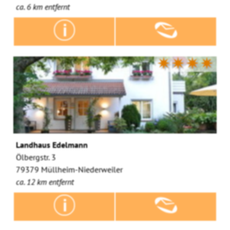
ca. 6 km entfernt
✷✷✷✷
Landhaus Edelmann
Ölbergstr. 3
79379 Müllheim-Niederweiler
ca. 12 km entfernt