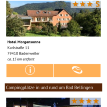
★★★
S
Hotel Morgensonne
Karlstraße 11
79410 Badenweiler
ca. 15 km entfernt
Campingplätze in und rund um Bad Bellingen
★★★★