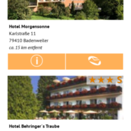
Hotel Morgensonne
Karlstraße 11
79410 Badenweiler
ca. 15 km entfernt
★★★
S
Hotel Behringer´s Traube