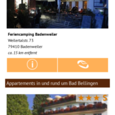
Feriencamping Badenweiler
Weilertalstr. 73
79410 Badenweiler
ca. 15 km entfernt
Appartements in und rund um Bad Bellingen
★★★
S