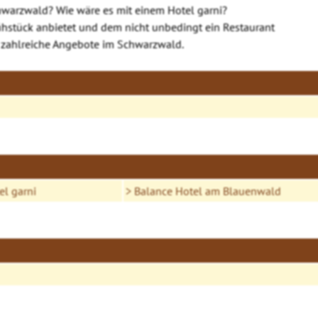
hwarzwald? Wie wäre es mit einem Hotel garni?
rühstück anbietet und dem nicht unbedingt ein Restaurant
e zahlreiche Angebote im Schwarzwald.
el garni
Balance Hotel am Blauenwald