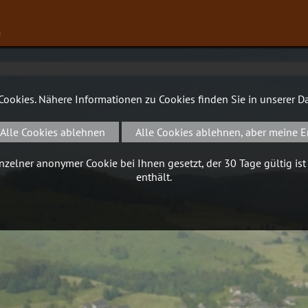
∨
 Cookies. Nähere Informationen zu Cookies finden Sie in unserer
Da
Alle Cookies ablehnen
Alle Cookies ablehnen, aber meine E
zelner anonymer Cookie bei Ihnen gesetzt, der 30 Tage gültig ist
enthält.