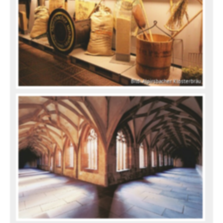
Bild: Alpirsbacher Klosterbräu