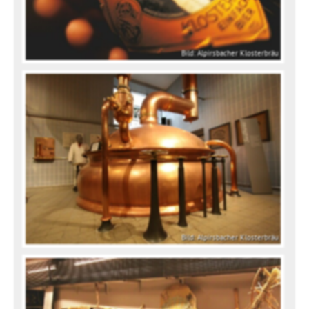
Bild: Alpirsbacher Klosterbräu
Bild: Alpirsbacher Klosterbräu