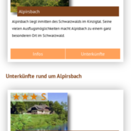
Alpirsbach
Alpirsbach liegt inmitten des Schwarzwalds im Kinzigtal. Seine
vielen Ausflugsmöglichkeiten macht Alpisbach zu einem ganz
besonderen Ort im Schwarzwald.
Infos
Unterkünfte
Unterkünfte rund um Alpirsbach
★★★ S