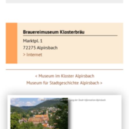
Brauereimuseum Klosterbräu
Marktpl. 1
72275 Alpirsbach
> Internet
Museum im Kloster Alpirsbach
Museum für Stadtgeschichte Alpirsbach
Bild: Mit freundlicher Genehmigung der Stadt-Information Alpirsbach.