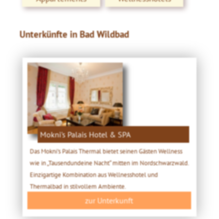
Unterkünfte in Bad Wildbad
Mokni's Palais Hotel & SPA
Das Mokni's Palais Thermal bietet seinen Gästen Wellness
wie in „Tausendundeine Nacht“ mitten im Nordschwarzwald.
Einzigartige Kombination aus Wellnesshotel und
Thermalbad in stilvollem Ambiente.
zur Unterkunft