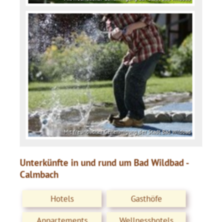
Mit freundlicher Genehmigung der Stadt Bad Wildbad
Unterkünfte in und rund um Bad Wildbad -
Calmbach
Hotels
Gasthöfe
Appartements
Wellnesshotels