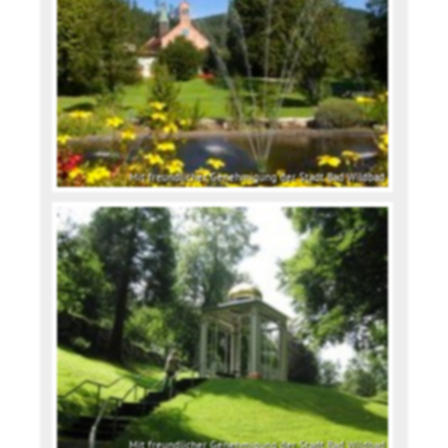
Mit freundlicher Genehmigung der Stadt Bad Wildbad
Mit freundlicher Genehmigung der Stadt Bad Wildbad