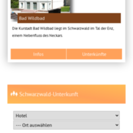
Bad Wildbad
Die Kurstadt Bad Wildbad liegt im Schwarzwald im Tal der Enz,
einem Nebenfluss des Neckars.
Infos
Unterkünfte
Schwarzwald-Unterkunft