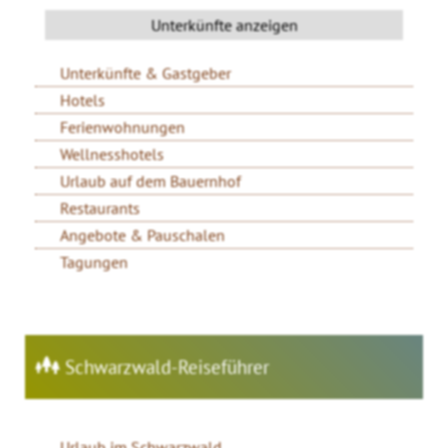
Unterkünfte & Gastgeber
Hotels
Ferienwohnungen
Wellnesshotels
Urlaub auf dem Bauernhof
Restaurants
Angebote & Pauschalen
Tagungen
Schwarzwald-Reiseführer
Urlaub im Schwarzwald