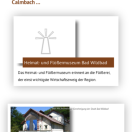
Calmbach ...
Heimat- und Flößermuseum Bad Wildbad
Das Heimat- und Flößermuseum erinnert an die Flößerei,
der einst wichtigste Wirtschaftszweig der Region.
Bild: Mit freundlicher Genehmigung der Stadt Bad Wildbad