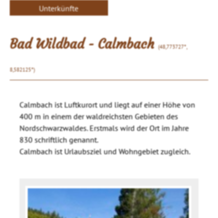
Unterkünfte
Bad Wildbad - Calmbach
(48,773727°,
8,582125°)
Calmbach ist Luftkurort und liegt auf einer Höhe von
400 m in einem der waldreichsten Gebieten des
Nordschwarzwaldes. Erstmals wird der Ort im Jahre
830 schriftlich genannt.
Calmbach ist Urlaubsziel und Wohngebiet zugleich.