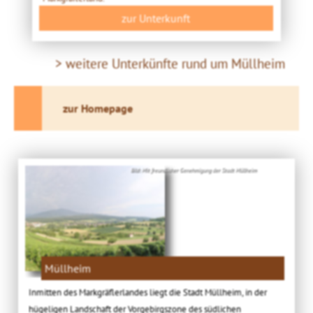
zur Unterkunft
> weitere Unterkünfte rund um Müllheim
zur Homepage
Bild: Mit freundlicher Genehmigung der Stadt Müllheim
Müllheim
Inmitten des Markgräflerlandes liegt die Stadt Müllheim, in der
hügeligen Landschaft der Vorgebirgszone des südlichen