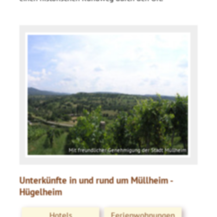
Mit freundlicher Genehmigung der Stadt Müllheim
Unterkünfte in und rund um Müllheim -
Hügelheim
Hotels
Ferienwohnungen