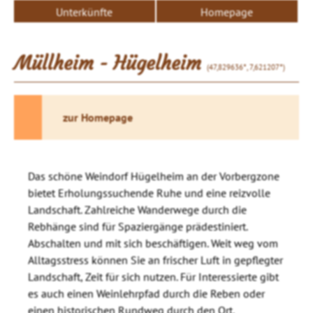
Unterkünfte
Homepage
Müllheim - Hügelheim
(47,829636°, 7,621207°)
zur Homepage
Das schöne Weindorf Hügelheim an der Vorbergzone
bietet Erholungssuchende Ruhe und eine reizvolle
Landschaft. Zahlreiche Wanderwege durch die
Rebhänge sind für Spaziergänge prädestiniert.
Abschalten und mit sich beschäftigen. Weit weg vom
Alltagsstress können Sie an frischer Luft in gepflegter
Landschaft, Zeit für sich nutzen. Für Interessierte gibt
es auch einen Weinlehrpfad durch die Reben oder
einen historischen Rundweg durch den Ort.