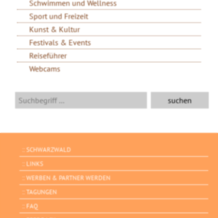
Schwimmen und Wellness
Sport und Freizeit
Kunst & Kultur
Festivals & Events
Reiseführer
Webcams
SCHWARZWALD
LINKS
WERBEN & PARTNER WERDEN
TAGUNGEN
FAQ