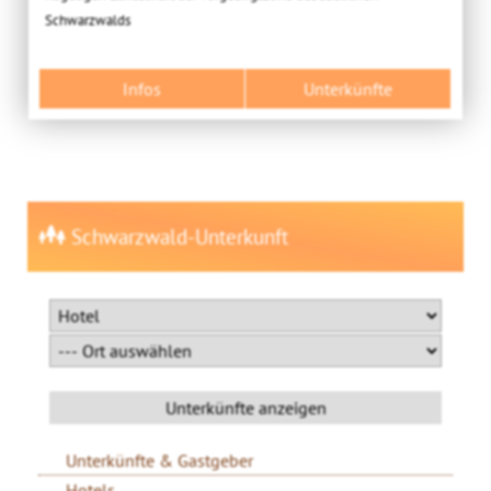
Schwarzwalds
Infos
Unterkünfte
Schwarzwald-Unterkunft
Unterkünfte & Gastgeber
Hotels