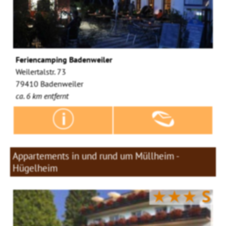
Feriencamping Badenweiler
Weilertalstr. 73
79410 Badenweiler
ca. 6 km entfernt
Appartements in und rund um Müllheim -
Hügelheim
★★★
S