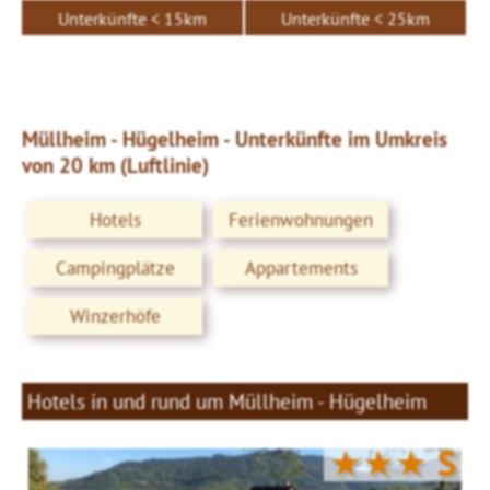
Unterkünfte < 15km
Unterkünfte < 25km
Müllheim - Hügelheim - Unterkünfte im Umkreis
von 20 km (Luftlinie)
Hotels
Ferienwohnungen
Campingplätze
Appartements
Winzerhöfe
Hotels in und rund um Müllheim - Hügelheim
★★★
S