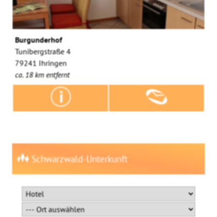
Burgunderhof
Tunibergstraße 4
79241 Ihringen
ca. 18 km entfernt
Schwarzwald-Unterkunft