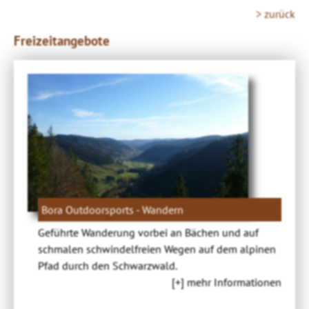
> zurück
Freizeitangebote
Bora Outdoorsports - Wandern
Geführte Wanderung vorbei an Bächen und auf
schmalen schwindelfreien Wegen auf dem alpinen
Pfad durch den Schwarzwald.
[+] mehr Informationen