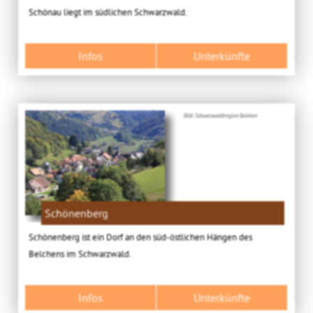
Schönau liegt im südlichen Schwarzwald.
Infos
Unterkünfte
Bild: Schwarzwaldregion Belchen
Schönenberg
Schönenberg ist ein Dorf an den süd-östlichen Hängen des
Belchens im Schwarzwald.
Infos
Unterkünfte