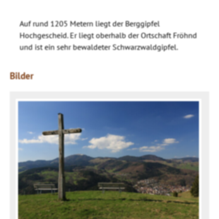
Auf rund 1205 Metern liegt der Berggipfel
Hochgescheid. Er liegt oberhalb der Ortschaft Fröhnd
und ist ein sehr bewaldeter Schwarzwaldgipfel.
Bilder