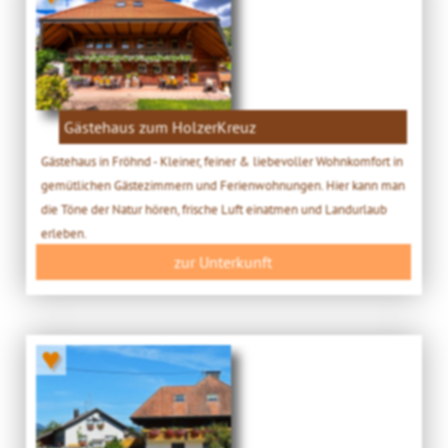
Gästehaus zum HolzerKreuz
Gästehaus in Fröhnd - Kleiner, feiner & liebevoller Wohnkomfort in
gemütlichen Gästezimmern und Ferienwohnungen. Hier kann man
die Töne der Natur hören, frische Luft einatmen und Landurlaub
erleben.
zur Unterkunft
♥