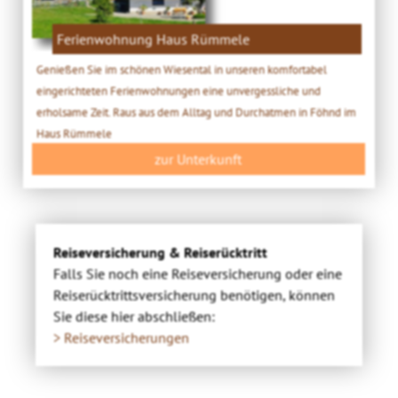
Ferienwohnung Haus Rümmele
Genießen Sie im schönen Wiesental in unseren komfortabel
eingerichteten Ferienwohnungen eine unvergessliche und
erholsame Zeit. Raus aus dem Alltag und Durchatmen in Föhnd im
Haus Rümmele
zur Unterkunft
Reiseversicherung & Reiserücktritt
Falls Sie noch eine Reiseversicherung oder eine
Reiserücktrittsversicherung benötigen, können
Sie diese hier abschließen:
> Reiseversicherungen