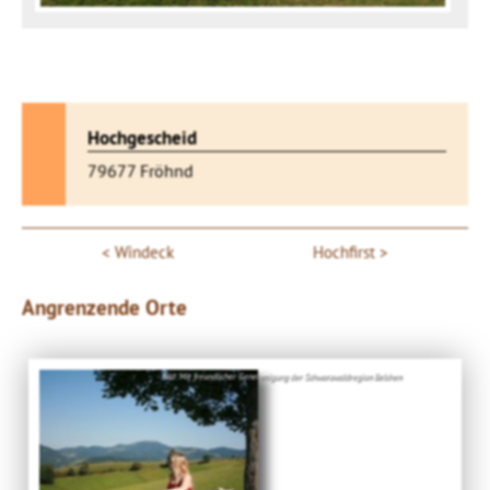
Hochgescheid
79677 Fröhnd
Windeck
Hochfirst
Angrenzende Orte
Bild: Mit freundlicher Genehmigung der Schwarzwaldregion Belchen