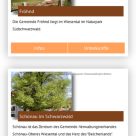
Fröhnd
Die Gemeinde Fröhnd liegt im Wiesental im Naturpark
Südschwarzwald.
Infos
Unterkünfte
Bild: Mit freundlicher Genehmigung der Schwarzwaldregion Belchen.
Schönau im Schwarzwald
Schönau ist das Zentrum des Gemeinde-Verwaltungsverbandes
Schönau-Oberes Wiesental und das Herz des "Belchenlands".