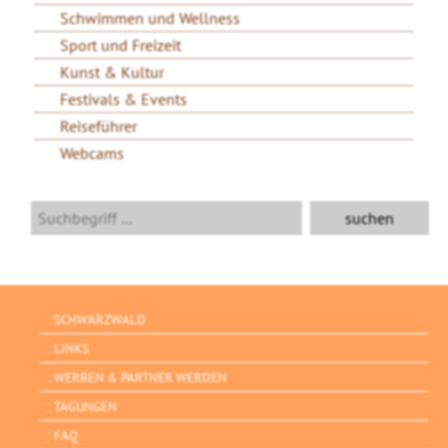
Schwimmen und Wellness
Sport und Freizeit
Kunst & Kultur
Festivals & Events
Reiseführer
Webcams
SCHWARZWALD
LINKS
WERBEN & PARTNER WERDEN
TAGUNGEN
FAQ