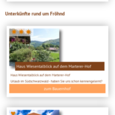
Unterkünfte rund um Fröhnd
✷✷✷
Haus Wiesentalblick auf dem Marterer-Hof
Haus Wiesentalblick auf dem Marterer-Hof
Urlaub im Südschwarzwald - haben Sie uns schon kennengelernt?
zum Bauernhof
♥