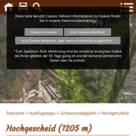
Diese Seite benutzt Cookies. Nähere Informationen zu Cookies finden
Sie in unserer
Datenschutzerklärung
.
Schwarzwald
Geniessen
Cookies erlauben
Alle Cookies ablehnen
Alle Cookies ablehnen, aber meine Entscheidung speichern *
* Zum Speichern Ihrer Ablehnung wird ein einzelner anonymer Cookie
bei Ihnen gesetzt, der 30 Tage gültig ist und der keinerlei persönliche
Daten über Sie enthält.
Klaus Hansen, © Schluchtensteig Schwarzwald
Startseite >
Ausflugstipps >
Schwarzwaldgipfel >
Hochgescheid
Hochgescheid (1205 m)