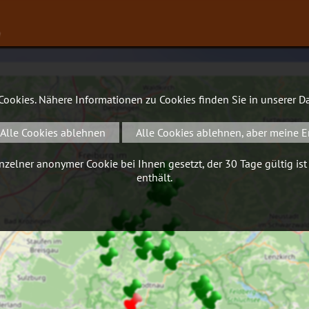
∨
 Cookies. Nähere Informationen zu Cookies finden Sie in unserer
Da
Alle Cookies ablehnen
Alle Cookies ablehnen, aber meine E
zelner anonymer Cookie bei Ihnen gesetzt, der 30 Tage gültig ist
enthält.