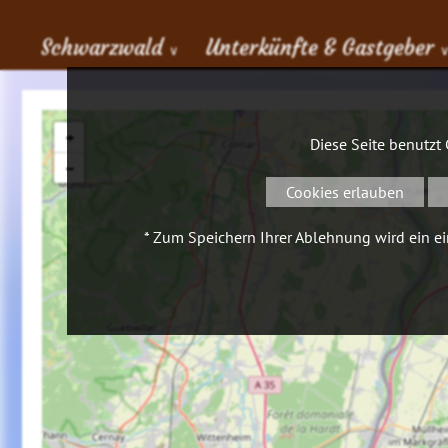
Schwarzwald
Unterkünfte & Gastgeber
∨
+
Diese Seite benutzt
−
Cookies erlauben
* Zum Speichern Ihrer Ablehnung wird ein ein