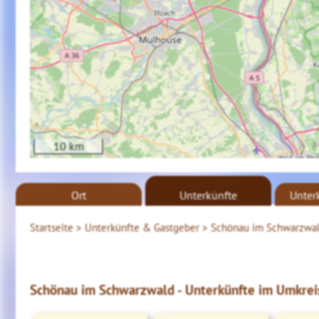
10 km
Ort
Unterkünfte
Unter
Startseite >
Unterkünfte & Gastgeber >
Schönau im Schwarzwa
Schönau im Schwarzwald - Unterkünfte im Umkreis