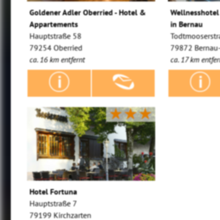
Goldener Adler Oberried - Hotel &
Wellnesshotel
Appartements
in Bernau
Hauptstraße 58
Todtmooserstr
79254 Oberried
79872 Bernau
ca. 16 km entfernt
ca. 17 km entfer
★★★
Hotel Fortuna
Hauptstraße 7
79199 Kirchzarten