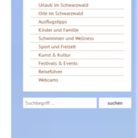
Urlaub im Schwarzwald
Orte im Schwarzwald
Ausflugstipps
Kinder und Familie
Schwimmen und Wellness
Sport und Freizeit
Kunst & Kultur
Festivals & Events
Reiseführer
Webcams