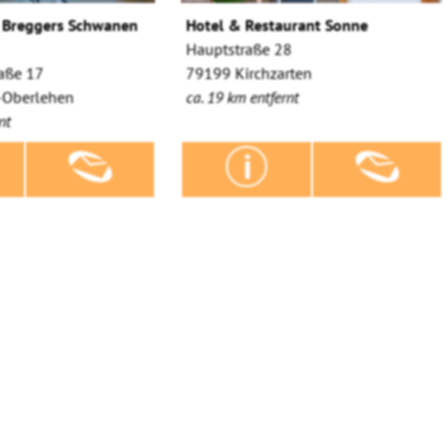
 Breggers Schwanen
Hotel & Restaurant Sonne
Hauptstraße 28
aße 17
79199 Kirchzarten
-Oberlehen
ca. 19 km entfernt
nt