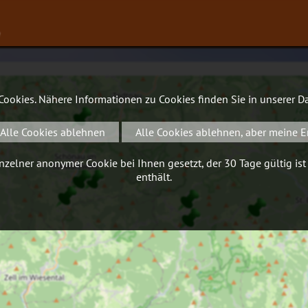
∨
 Cookies. Nähere Informationen zu Cookies finden Sie in unserer
Da
Alle Cookies ablehnen
Alle Cookies ablehnen, aber meine E
zelner anonymer Cookie bei Ihnen gesetzt, der 30 Tage gültig ist
enthält.