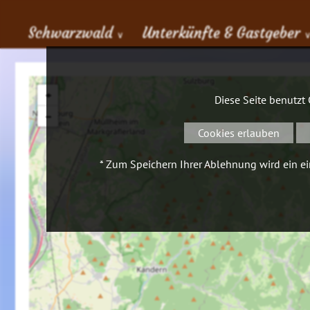
Schwarzwald
Unterkünfte & Gastgeber
∨
+
Diese Seite benutzt
−
Cookies erlauben
* Zum Speichern Ihrer Ablehnung wird ein ein