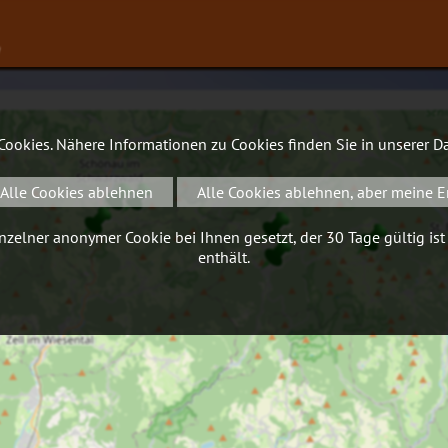
∨
 Cookies. Nähere Informationen zu Cookies finden Sie in unserer
Da
Alle Cookies ablehnen
Alle Cookies ablehnen, aber meine E
zelner anonymer Cookie bei Ihnen gesetzt, der 30 Tage gültig ist
enthält.