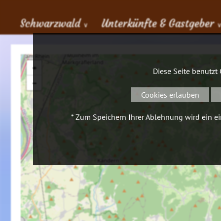
Schwarzwald
Unterkünfte & Gastgeber
∨
+
Diese Seite benutzt
−
Cookies erlauben
* Zum Speichern Ihrer Ablehnung wird ein ein