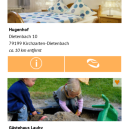
Hugenhof
Dietenbach 10
79199 Kirchzarten-Dietenbach
ca. 10 km entfernt
♥
Gästehaus Lauby