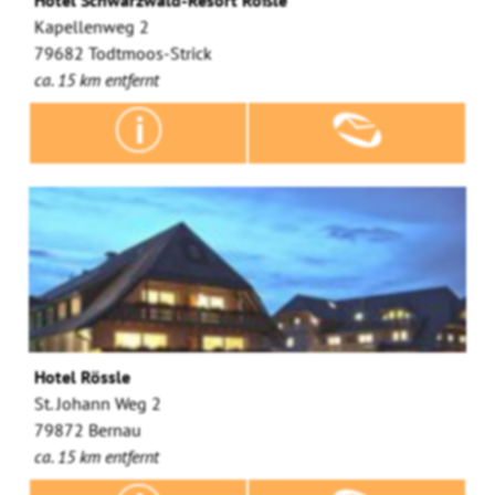
Kapellenweg 2
79682 Todtmoos-Strick
ca. 15 km entfernt
Hotel Rössle
St. Johann Weg 2
79872 Bernau
ca. 15 km entfernt