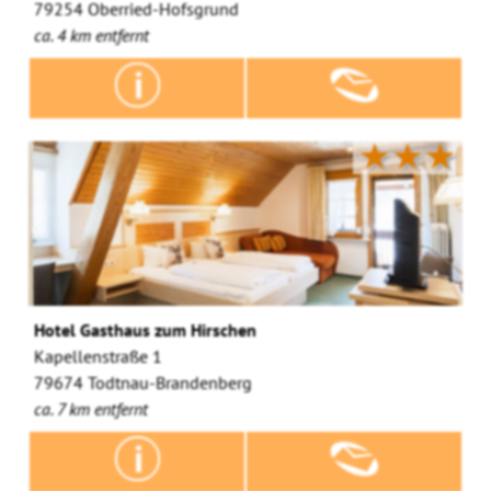
79254 Oberried-Hofsgrund
ca. 4 km entfernt
★★★
Hotel Gasthaus zum Hirschen
Kapellenstraße 1
79674 Todtnau-Brandenberg
ca. 7 km entfernt