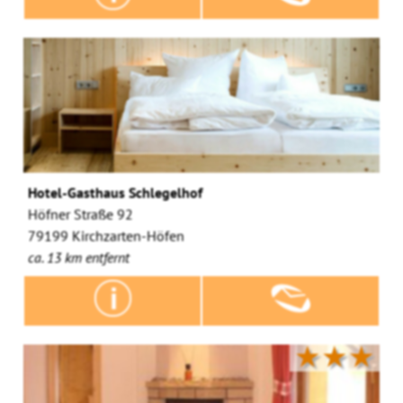
Hotel-Gasthaus Schlegelhof
Höfner Straße 92
79199 Kirchzarten-Höfen
ca. 13 km entfernt
★★★