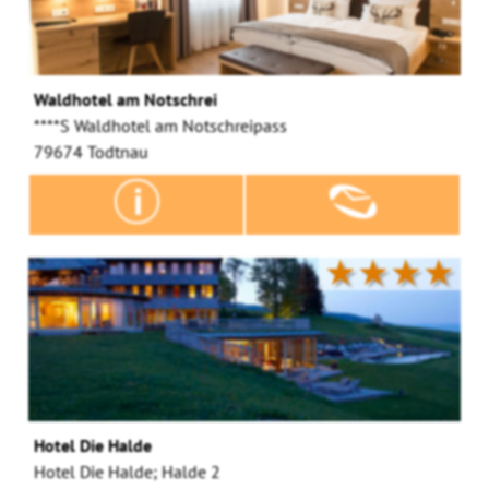
Waldhotel am Notschrei
****S Waldhotel am Notschreipass
79674 Todtnau
★★★★
Hotel Die Halde
Hotel Die Halde; Halde 2