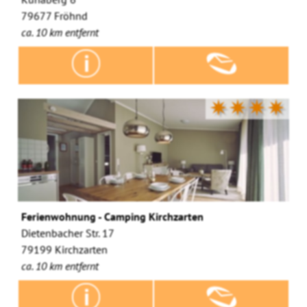
79677 Fröhnd
ca. 10 km entfernt
✷✷✷✷
Ferienwohnung - Camping Kirchzarten
Dietenbacher Str. 17
79199 Kirchzarten
ca. 10 km entfernt