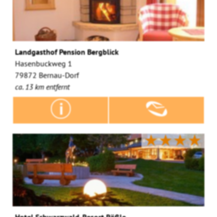
Landgasthof Pension Bergblick
Hasenbuckweg 1
79872 Bernau-Dorf
ca. 13 km entfernt
★★★★
Hotel Schwarzwald-Resort Rößle