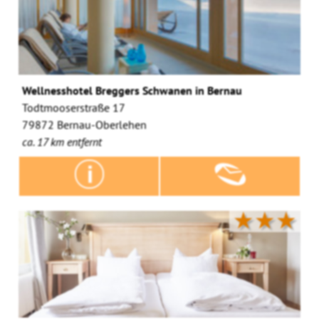
Wellnesshotel Breggers Schwanen in Bernau
Todtmooserstraße 17
79872 Bernau-Oberlehen
ca. 17 km entfernt
★★★