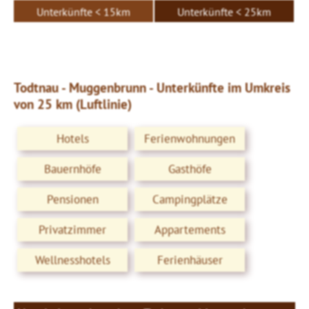
Unterkünfte < 15km
Unterkünfte < 25km
Todtnau - Muggenbrunn - Unterkünfte im Umkreis
von 25 km (Luftlinie)
Hotels
Ferienwohnungen
Bauernhöfe
Gasthöfe
Pensionen
Campingplätze
Privatzimmer
Appartements
Wellnesshotels
Ferienhäuser