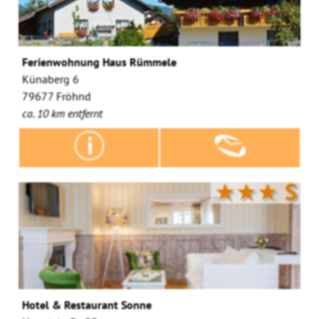
Ferienwohnung Haus Rümmele
Künaberg 6
79677 Fröhnd
ca. 10 km entfernt
★★★
S
Hotel & Restaurant Sonne