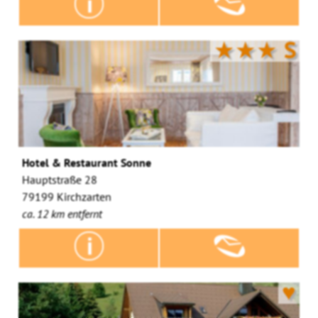
★★★
S
Hotel & Restaurant Sonne
Hauptstraße 28
79199 Kirchzarten
ca. 12 km entfernt
♥