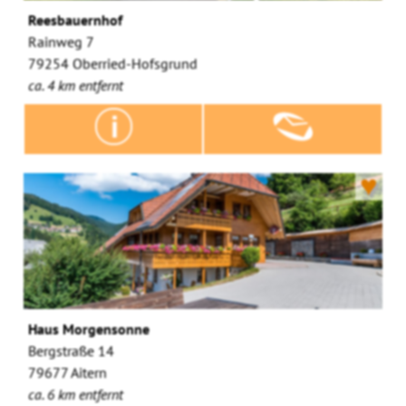
Reesbauernhof
Rainweg 7
79254 Oberried-Hofsgrund
ca. 4 km entfernt
♥
Haus Morgensonne
Bergstraße 14
79677 Aitern
ca. 6 km entfernt