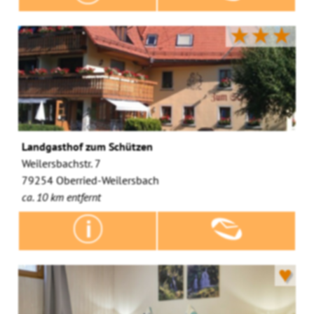
★★★
Landgasthof zum Schützen
Weilersbachstr. 7
79254 Oberried-Weilersbach
ca. 10 km entfernt
♥