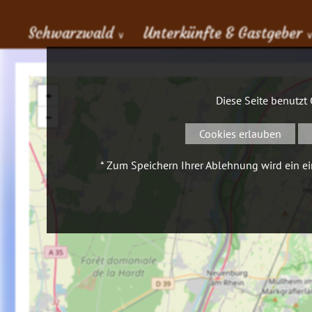
Schwarzwald
Unterkünfte & Gastgeber
∨
+
Diese Seite benutzt
−
Cookies erlauben
* Zum Speichern Ihrer Ablehnung wird ein ein