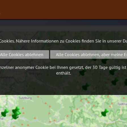
∨
 Cookies. Nähere Informationen zu Cookies finden Sie in unserer
Da
Alle Cookies ablehnen
Alle Cookies ablehnen, aber meine E
zelner anonymer Cookie bei Ihnen gesetzt, der 30 Tage gültig ist
enthält.